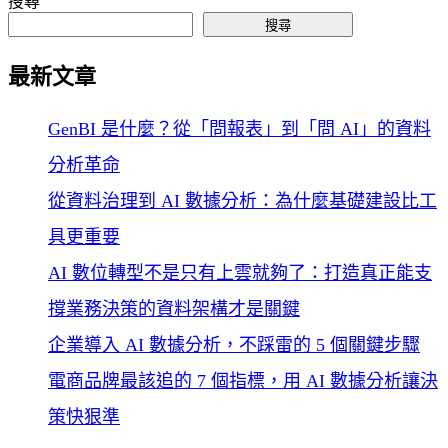
搜尋
搜尋
最新文章
GenBI 是什麼？從「問報表」到「問 AI」的資料
分析革命
從資料治理到 AI 數據分析：為什麼基礎建設比工
具更重要
AI 數位轉型不是只有上雲就夠了：打造真正能支
撐業務決策的資料架構才是關鍵
企業導入 AI 數據分析，不踩雷的 5 個關鍵步驟
電商品牌最該追的 7 個指標，用 AI 數據分析讓決
策快狠準