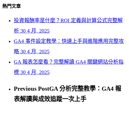
熱門文章
投資報酬率是什麼？ROI 定義與計算公式完整解
析
30 4 月, 2025
GA4 事件設定教學：快速上手與進階應用完整攻
略
30 4 月, 2025
GA 報表怎麼看？完整解讀 GA4 關鍵網站分析指
標
30 4 月, 2025
Previous Post
GA 分析完整教學：GA4 報
表解讀與成效追蹤一次上手