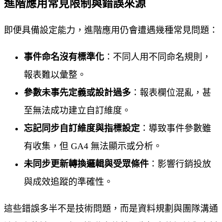
進階應用常見限制與錯誤來源
即便具備設定能力，進階應用仍會遭遇幾種常見問題：
事件命名沒有標準化
：不同人用不同命名規則，
報表難以彙整。
參數未事先定義或設計過多
：報表欄位混亂，甚
至無法成功建立自訂維度。
忘記同步自訂維度與指標設定
：導致事件參數雖
有收集，但 GA4 無法顯示或分析。
未同步更新轉換邏輯與受眾條件
：影響行銷投放
與成效追蹤的準確性。
這些錯誤多半不是技術問題，而是資料規劃與團隊溝通