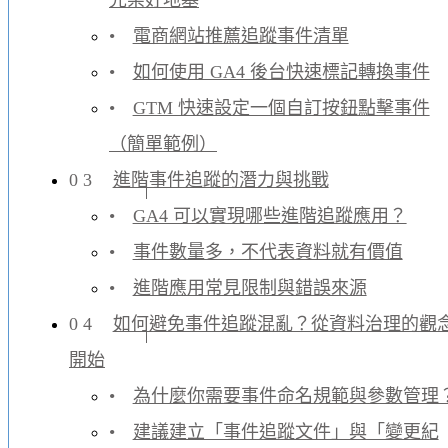
先架好地基
電商網站推薦追蹤事件清單
如何使用 GA4 後台快速標記轉換事件
GTM 快速設定一個自訂按鈕點擊事件
（簡單範例）
進階事件追蹤的潛力與挑戰
GA4 可以實現哪些進階追蹤應用？
事件數量多，不代表資料就有價值
進階應用常見限制與錯誤來源
如何避免事件追蹤混亂？從資料治理的觀
開始
為什麼你需要事件命名規範與參數管理
建議建立「事件追蹤文件」與「變更紀