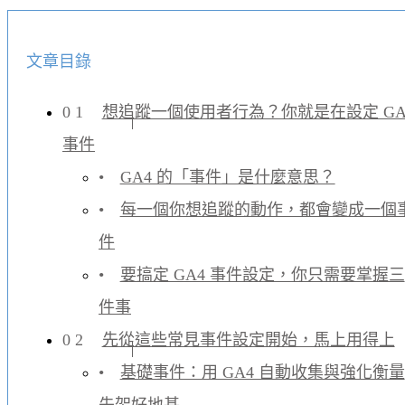
文章目錄
想追蹤一個使用者行為？你就是在設定 GA
事件
GA4 的「事件」是什麼意思？
每一個你想追蹤的動作，都會變成一個
件
要搞定 GA4 事件設定，你只需要掌握三
件事
先從這些常見事件設定開始，馬上用得上
基礎事件：用 GA4 自動收集與強化衡量