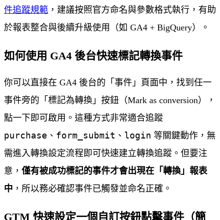
件追蹤規範
，建議按照官方命名與參數格式執行，有助
於報表整合與後續升級使用（如 GA4 + BigQuery）。
如何使用 GA4 後台快速標記轉換事件
你可以直接在 GA4 後台的「事件」頁面中，找到任一
事件旁的「標記為轉換」按鈕（Mark as conversion），
點一下即可啟用。這種方式非常適合追蹤
purchase
form_submit
login
、
、
等關鍵動作，無
需進入轉換設定流程即可快速建立轉換追蹤。但要注
意，
僅有被成功標記的事件才會出現在「轉換」報表
中
，所以務必確認事件已觸發並命名正確。
GTM 快速設定一個自訂按鈕點擊事件（簡