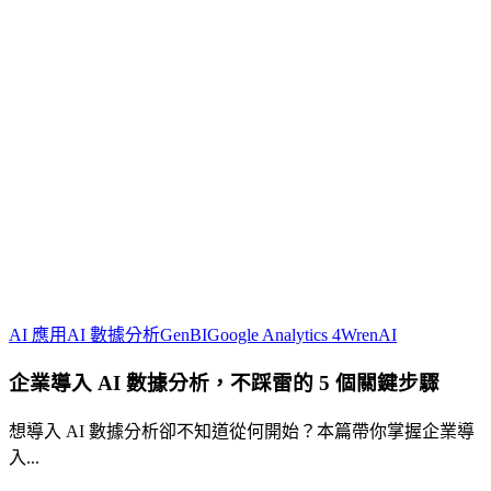
企
AI 應用
AI 數據分析
GenBI
Google Analytics 4
WrenAI
業
企業導入 AI 數據分析，不踩雷的 5 個關鍵步驟
導
入
想導入 AI 數據分析卻不知道從何開始？本篇帶你掌握企業導
AI
入...
數
據