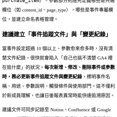
purchase_item
）。參數部分則應先定義哪些是共通
欄位（如 content_id、page_type），哪些是事件專屬欄
位，並建立命名表格管理。
建議建立「事件追蹤文件」與「變更紀錄」
當事件設定超過 10 個以上、參數愈來愈多時，沒有清
楚文件紀錄，很快就會陷入「自己也搞不清楚 GA4 裡
在追什麼」的狀況。
每次新增、修改、刪除事件或參數
時，務必更新事件追蹤文件與變更紀錄
，標明事件名
稱、用途、參數說明、觸發條件與使用部門。這不僅利
於新成員理解，也讓日後報表異常時能快速追溯原因。
建議文件可同步記錄至 Notion、Confluence 或 Google