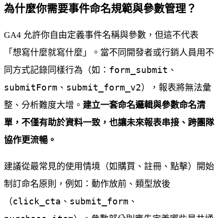
為什麼你需要事件命名規範與參數管理？
GA4 允許你自由定義事件名稱與參數，但這不代表
「想寫什麼就寫什麼」。當不同開發者或行銷人員用不
form_submit
同方式記錄同樣行為（如：
、
submitForm
submit_form_v2
、
），報表將無法彙
整、分析難度大增。
建立一套命名邏輯與參數命名清
單，不僅有助於資料一致，也讓未來報表串接、跨團隊
協作更流暢。
建議從最常見的使用情境（如購買、註冊、點擊）開始
制訂命名原則，例如：動作放前、類型放後
click_cta
submit_form
（
、
、