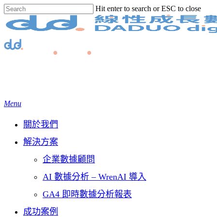
Skip
Hit enter to search or ESC to close
to
Close
main
Search
content
Menu
關於我們
解決方案
企業數據顧問
AI 數據分析 – WrenAI 導入
GA4 即時數據分析報表
成功案例