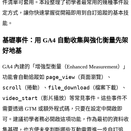
件清單可套用。本段整理了初學者最常用的幾種事件設
定方式，讓你快速掌握從開箱即用到自訂追蹤的基本技
能。
基礎事件：用 GA4 自動收集與強化衡量先架
好地基
GA4 內建的「增強型衡量（Enhanced Measurement）」
page_view
功能會自動追蹤如
（頁面瀏覽）、
scroll
file_download
（捲動）、
（檔案下載）、
video_start
（影片播放）等常見事件。這些事件不
需要透過 GTM 或額外程式碼，只要在設定中開啟即
可。建議初學者務必開啟這項功能，作為最初的資料收
集基礎，也方便未來判斷哪些互動需要進一步自訂追