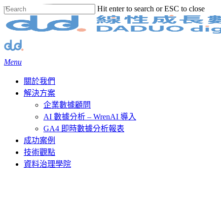
Skip
Hit enter to search or ESC to close
to
Close
main
Search
content
Menu
關於我們
解決方案
企業數據顧問
AI 數據分析 – WrenAI 導入
GA4 即時數據分析報表
成功案例
技術觀點
資料治理學院