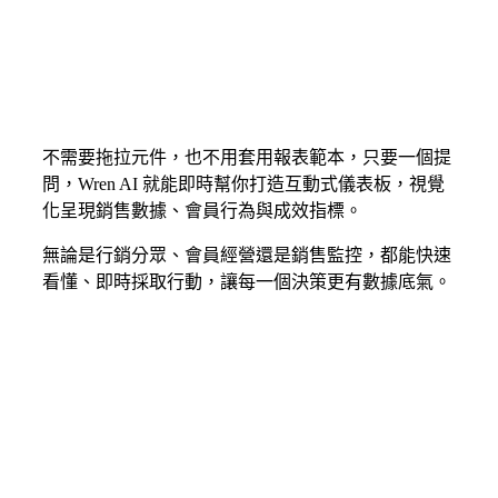
不需要拖拉元件，也不用套用報表範本，只要一個提
問，Wren AI 就能即時幫你打造互動式儀表板，視覺
從提問到專業報
化呈現銷售數據、會員行為與成效指標。
表，只要幾秒鐘
無論是行銷分眾、會員經營還是銷售監控，都能快速
看懂、即時採取行動，讓每一個決策更有數據底氣。