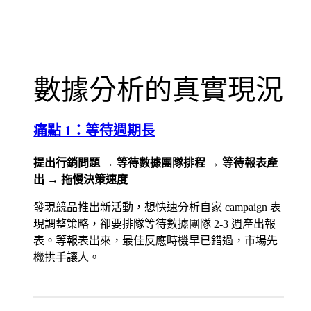
數據分析的真實現況
痛點 1：等待週期長
提出行銷問題 → 等待數據團隊排程 → 等待報表產
出 → 拖慢決策速度
發現競品推出新活動，想快速分析自家 campaign 表
現調整策略，卻要排隊等待數據團隊 2-3 週產出報
表。等報表出來，最佳反應時機早已錯過，市場先
機拱手讓人。