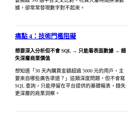
要開啟 5-6 個平台交叉比對。花費大量時間拼湊數
據，卻常常發現數字對不起來。
痛點 4：技術門檻阻礙
想要深入分析但不會 SQL → 只能看表面數據 → 錯
失深層商業價值
想知道「30 天內購買金額超過 5000 元的用戶，主
要來自哪些廣告渠道？」這類深度問題，但不會寫
SQL 查詢，只能停留在平台提供的基礎報表，錯失
更深層的商業洞察。