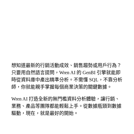
想知道最新的行銷活動成效、銷售趨勢或用戶行為？
只要用自然語言提問，Wren AI 的 GenBI 引擎就能即
即時掌握資料庫
時從資料庫中產出精準分析。不需懂 SQL，不靠分析
師，你就能親手掌握每個商業決策的關鍵數據。
裡的關鍵洞察
Wren AI 打造全新的無門檻資料分析體驗，讓行銷、
業務、產品等團隊都能輕鬆上手。從數據瓶頸到數據
驅動，現在，就是最好的開始。