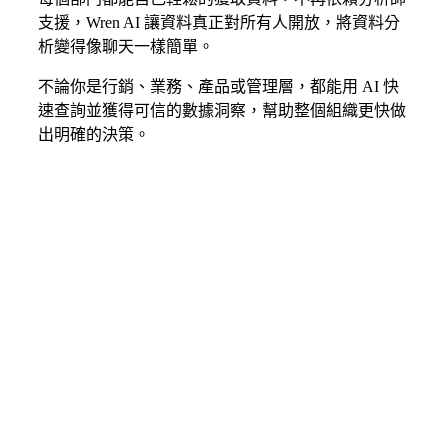
支援，Wren AI 讓資料真正對所有人開放，將資料分
析變得像聊天一樣簡單。
用 AI 打造人人都
不論你是行銷、業務、產品或管理層，都能用 AI 快
速查詢並獲得可信的數據洞察，幫助整個組織更快做
能操作的自助分
出明確的決策。
析