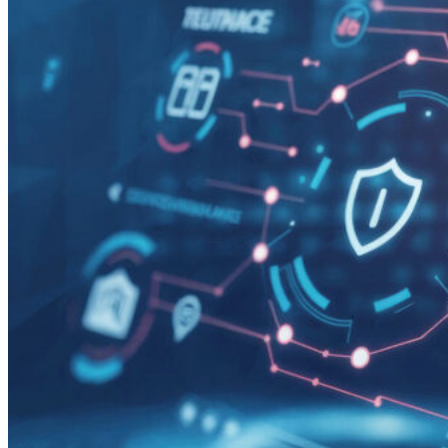
資
料
治
理
到
AI
數
據
分
析：
為
什
麼
基
礎
建
設
比
工