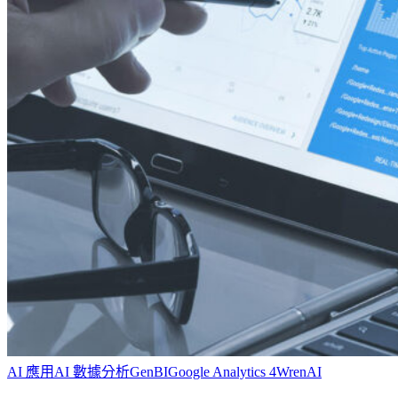
的
7
個
指
標，
用
AI
數
據
分
析
讓
決
策
快
狠
準
AI 應用
AI 數據分析
GenBI
Google Analytics 4
WrenAI