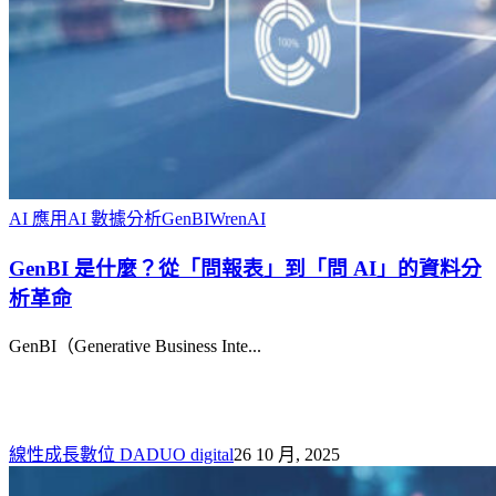
命
AI 應用
AI 數據分析
GenBI
WrenAI
GenBI 是什麼？從「問報表」到「問 AI」的資料分
析革命
GenBI（Generative Business Inte...
線性成長數位 DADUO digital
26 10 月, 2025
從